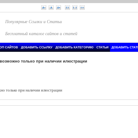
Популярные Ссылки и Статьи
Бесплатный каталог сайтов и статей
ОП САЙТОВ
ДОБАВИТЬ ССЫЛКУ
ДОБАВИТЬ КАТЕГОРИЮ
СТАТЬИ
ДОБАВИТЬ СТА
е возможно только при наличии илюстрации
жно только при наличии илюстрации