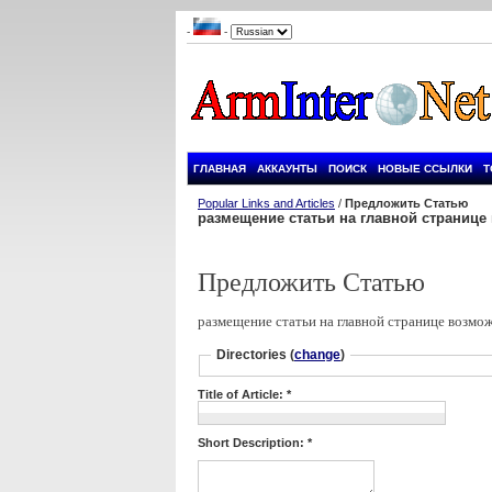
-
-
ГЛАВНАЯ
АККАУНТЫ
ПОИСК
НОВЫЕ ССЫЛКИ
Т
Popular Links and Articles
/
Предложить Статью
размещение статьи на главной страниц
Предложить Статью
размещение статьи на главной странице возмо
Directories
(
change
)
Title of Article: *
Short Description: *