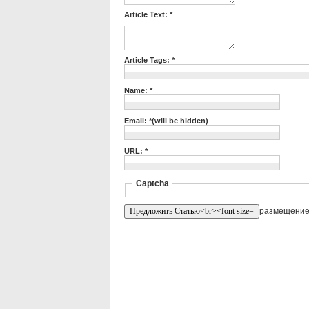
Article Text: *
Article Tags: *
Name: *
Email: *(will be hidden)
URL: *
Captcha
размещение 