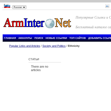
-
-
Популярные Ссылки и 
Бесплатный каталог с
ГЛАВНАЯ
АККАУНТЫ
ПОИСК
НОВЫЕ ССЫЛКИ
ТОП САЙТОВ
ДОБАВИТЬ ССЫЛ
Popular Links and Articles
/
Society and Politics
/
Ethnicity
СТАТЬИ
There are no
articles