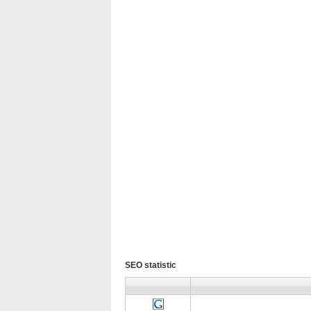
SEO statistic