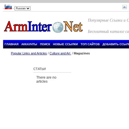
-
-
Популярные Ссылки и 
Бесплатный каталог с
ГЛАВНАЯ
АККАУНТЫ
ПОИСК
НОВЫЕ ССЫЛКИ
ТОП САЙТОВ
ДОБАВИТЬ ССЫЛ
Popular Links and Articles
/
Culture and Art
/
Magazines
СТАТЬИ
There are no
articles