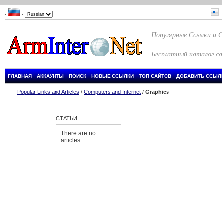
-
-
Популярные Ссылки и 
Бесплатный каталог с
ГЛАВНАЯ
АККАУНТЫ
ПОИСК
НОВЫЕ ССЫЛКИ
ТОП САЙТОВ
ДОБАВИТЬ ССЫЛ
Popular Links and Articles
/
Computers and Internet
/
Graphics
СТАТЬИ
There are no
articles